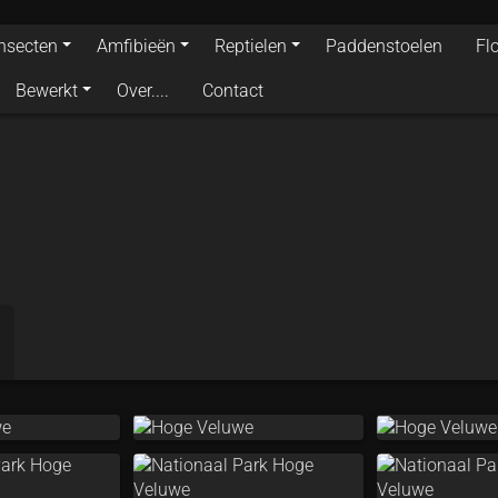
Insecten
Amfibieën
Reptielen
Paddenstoelen
Fl
Bewerkt
Over....
Contact